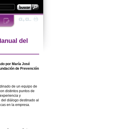
Manual del
zado por María José
 Fundación de Prevención
rdinado de un equipo de
on distintos puntos de
 experiencia y
 del diálogo destinado al
icas en la empresa.